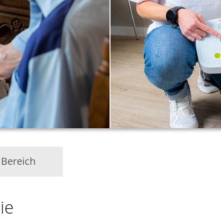
 Bereich
ie