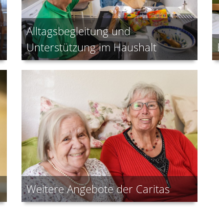
Alltagsbegleitung und
Unterstützung im Haushalt
Weitere Angebote der Caritas