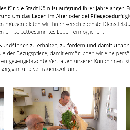
s für die Stadt Köln ist aufgrund ihrer jahrelangen E
 rund um das Leben im Alter oder bei Pflegebedürftigk
n müssen bieten wir Ihnen verschiedenste Dienstleistu
en ein selbstbestimmtes Leben ermöglichen.
r Kund*innen zu erhalten, zu fördern und damit Unabh
wie der Bezugspflege, damit ermöglichen wir eine pers
entgegengebrachte Vertrauen unserer Kund*innen ist 
n sorgsam und vertrauensvoll um.