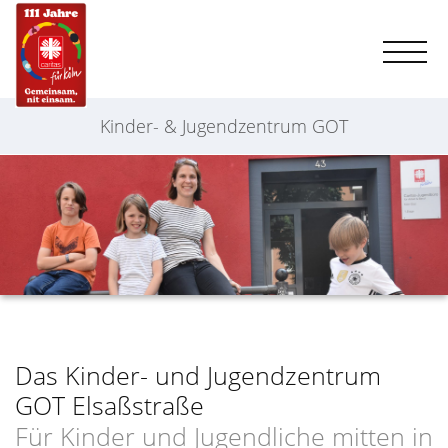
Kinder- & Jugendzentrum GOT
Das Kinder- und Jugendzentrum
GOT Elsaßstraße
Für Kinder und Jugendliche mitten in