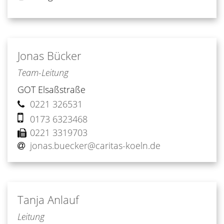
Jonas
Bücker
Team-Leitung
GOT Elsaßstraße
0221 326531
0173 6323468
0221 3319703
jonas.buecker@caritas-koeln.de
Tanja
Anlauf
Leitung