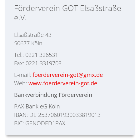
Förderverein GOT Elsaßstraße
e.V.
Elsaßstraße 43
50677 Köln
Tel.: 0221 326531
Fax: 0221 3319703
E-mail:
foerderverein-got@gmx.de
Web:
www.foerderverein-got.de
Bankverbindung Förderverein
PAX Bank eG Köln
IBAN: DE 25370601930033819013
BIC: GENODED1PAX