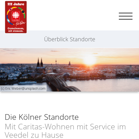
Überblick Standorte
(c) Eric Weber@unsplash.com
Die Kölner Standorte
Mit Caritas-Wohnen mit Service im
Veedel zu Hause