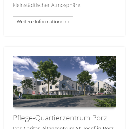
kleinstädtischer Atmosphäre.
Weitere Informationen
Pflege-Quartierzentrum Porz
Das Caritas-Altenzentrum St. Josef in Porz-