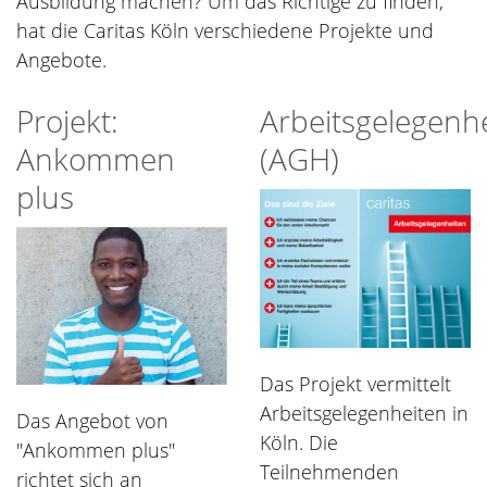
Ausbildung machen? Um das Richtige zu finden,
hat die Caritas Köln verschiedene Projekte und
Angebote.
Projekt:
Arbeitsgelegenh
Ankommen
(AGH)
plus
Das Projekt vermittelt
Arbeitsgelegenheiten in
Das Angebot von
Köln. Die
"Ankommen plus"
Teilnehmenden
richtet sich an