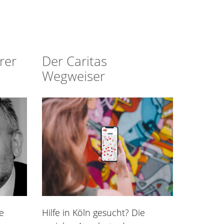
rer
Der Caritas
Wegweiser
Hilfe in Köln gesucht? Die
e