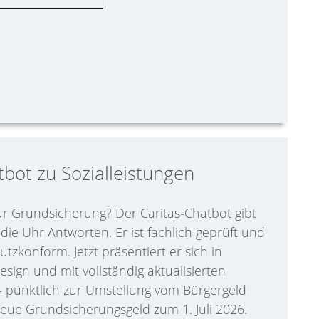
tbot zu Sozialleistungen
ur Grundsicherung? Der Caritas-Chatbot gibt
ie Uhr Antworten. Er ist fachlich geprüft und
tzkonform. Jetzt präsentiert er sich in
ign und mit vollständig aktualisierten
- pünktlich zur Umstellung vom Bürgergeld
neue Grundsicherungsgeld zum 1. Juli 2026.