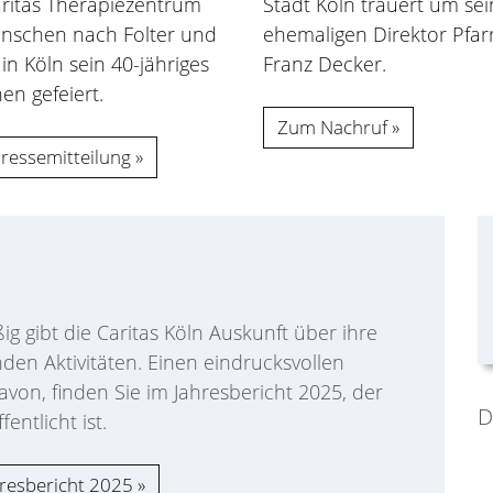
ritas Therapiezentrum
Stadt Köln trauert um se
enschen nach Folter und
ehemaligen Direktor Pfar
 in Köln sein 40-jähriges
Franz Decker.
en gefeiert.
Zum Nachruf
ressemitteilung
g gibt die Caritas Köln Auskunft über ihre
den Aktivitäten. Einen eindrucksvollen
von, finden Sie im Jahresbericht 2025, der
D
entlicht ist.
resbericht 2025