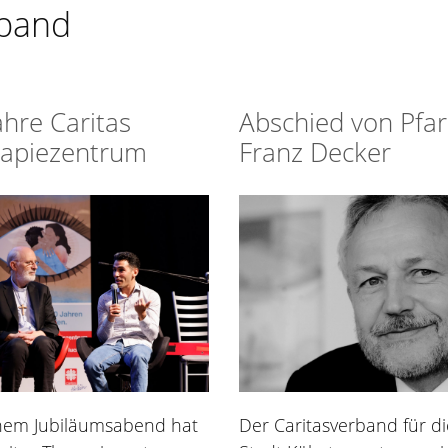
rband
ahre Caritas
Abschied von Pfar
apiezentrum
Franz Decker
inem Jubiläumsabend hat
Der Caritasverband für di