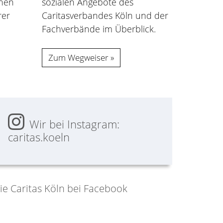
sozialen Angebote des
inen
Caritasverbandes Köln und der
rer
Fachverbände im Überblick.
Zum Wegweiser
Wir bei Instagram:
caritas.koeln
ie Caritas Köln bei Facebook