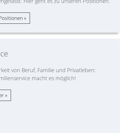
gefasst. Hier geht es zu unseren Positionen.
Positionen
ice
keit von Beruf, Familie und Privatleben:
milienservice macht es möglich!
er