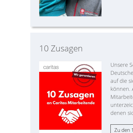
10 Zusagen
Unsere Se
Deutsche
auf die s
können. 
Mitarbeit
unterzei
denen sic
Zu den 