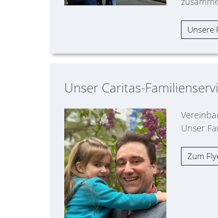
zusammen
Unsere 
Unser Caritas-Familienserv
Vereinbar
Unser Fa
Zum Fly