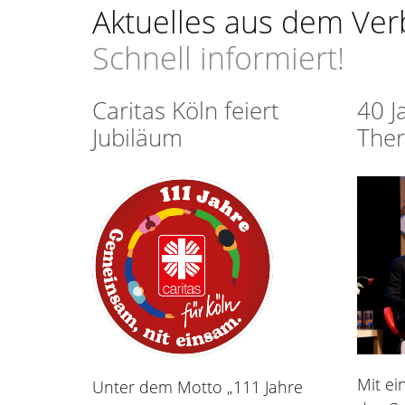
Aktuelles aus dem Ve
Schnell informiert!
Caritas Köln feiert
40 J
Jubiläum
Ther
Mit e
Unter dem Motto „111 Jahre